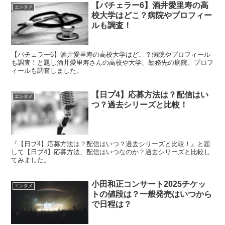
【バチェラー6】酒井愛里寿の高
エンタメ
校大学はどこ？病院やプロフィー
ルも調査！
【バチェラー6】酒井愛里寿の高校大学はどこ？病院やプロフィール
も調査！と題し酒井愛里寿さんの高校や大学、勤務先の病院、プロフ
ィールも調査しました。
【日プ4】応募方法は？配信はい
エンタメ
つ？過去シリーズと比較！
『【日プ4】応募方法は？配信はいつ？過去シリーズと比較！』と題
して【日プ4】応募方法、配信はいつなのか？過去シリーズと比較し
てみました。
小田和正コンサート2025チケッ
エンタメ
トの値段は？一般発売はいつから
で日程は？