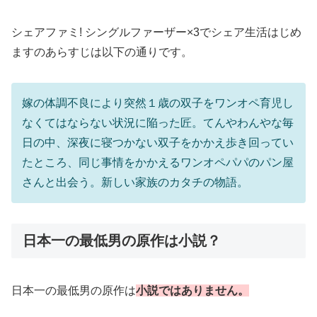
シェアファミ! シングルファーザー×3でシェア生活はじめ
ますのあらすじは以下の通りです。
嫁の体調不良により突然１歳の双子をワンオペ育児し
なくてはならない状況に陥った匠。てんやわんやな毎
日の中、深夜に寝つかない双子をかかえ歩き回ってい
たところ、同じ事情をかかえるワンオペパパのパン屋
さんと出会う。新しい家族のカタチの物語。
日本一の最低男の原作は小説？
日本一の最低男の原作は
小説ではありません。