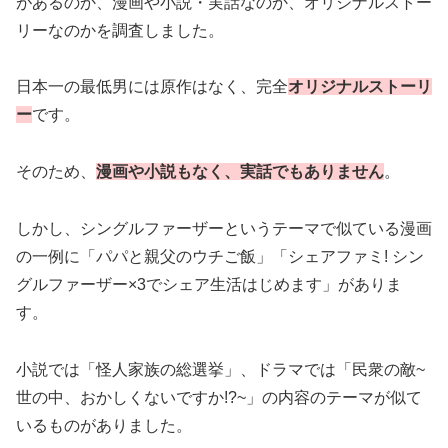
があるのか、漫画や小説・実話なのか、オリジナルストー
リーなのかを調査しました。
日本一の最低男には原作はなく、完全
オリジナルストーリ
ー
です。
そのため、
漫画や小説もなく、実話でもありません
。
しかし、シングルファーザーというテーマで似ている漫画
の一例に「パパと親父のウチご飯」「シェアファミ! シン
グルファーザー×3でシェア生活はじめます」がありま
す。
小説では「怪人家族の総選挙」、ドラマでは「民衆の敵~
世の中、おかしくないですか!?~」の内容のテーマが似て
いるものがありました。