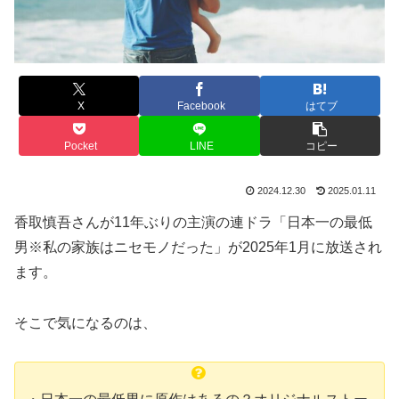
X
Facebook
はてブ
Pocket
LINE
コピー
2024.12.30
2025.01.11
香取慎吾さんが11年ぶりの主演の連ドラ「日本一の最低
男※私の家族はニセモノだった」が2025年1月に放送され
ます。
そこで気になるのは、