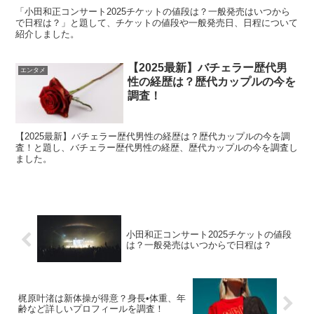
「小田和正コンサート2025チケットの値段は？一般発売はいつから
で日程は？」と題して、チケットの値段や一般発売日、日程について
紹介しました。
【2025最新】バチェラー歴代男
エンタメ
性の経歴は？歴代カップルの今を
調査！
【2025最新】バチェラー歴代男性の経歴は？歴代カップルの今を調
査！と題し、バチェラー歴代男性の経歴、歴代カップルの今を調査し
ました。
小田和正コンサート2025チケットの値段
は？一般発売はいつからで日程は？
梶原叶渚は新体操が得意？身長•体重、年
齢など詳しいプロフィールを調査！