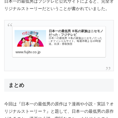
日本一の最低男はフジテレビ公式サイトによると、完全オ
リジナルストーリーだということが書かれていました。
日本一の最低男 ※私の家族はニセモノ
だった - フジテレビ
日本一の最低男 ※私の家族はニセモノだった
- オフィシャルサイト。毎週木曜よる10時放
送。出演：香取慎吾
www.fujitv.co.jp
まとめ
今回は『日本一の最低男の原作は？漫画や小説・実話？オ
リジナルストーリー？』と題して、日本一の最低男の原作