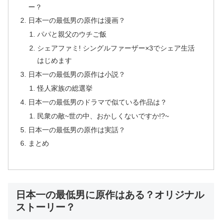
ー？
日本一の最低男の原作は漫画？
パパと親父のウチご飯
シェアファミ! シングルファーザー×3でシェア生活
はじめます
日本一の最低男の原作は小説？
怪人家族の総選挙
日本一の最低男のドラマで似ている作品は？
民衆の敵~世の中、おかしくないですか!?~
日本一の最低男の原作は実話？
まとめ
日本一の最低男に原作はある？オリジナル
ストーリー？