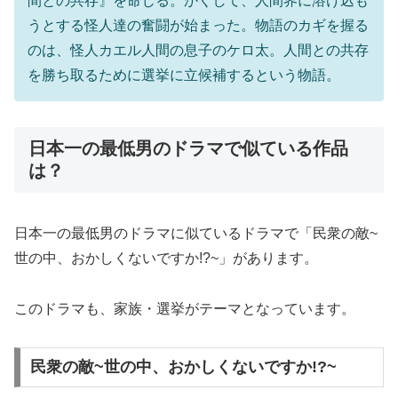
間との共存』を命じる。かくして、人間界に溶け込も
うとする怪人達の奮闘が始まった。物語のカギを握る
のは、怪人カエル人間の息子のケロ太。人間との共存
を勝ち取るために選挙に立候補するという物語。
日本一の最低男のドラマで似ている作品
は？
日本一の最低男のドラマに似ているドラマで「民衆の敵~
世の中、おかしくないですか!?~」があります。
このドラマも、家族・選挙がテーマとなっています。
民衆の敵~世の中、おかしくないですか!?~