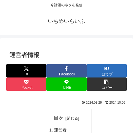
今話題のネタを発信
いちめいらいふ
運営者情報
X
Facebook
はてブ
Pocket
LINE
コピー
2024.09.29
2024.10.05
目次
運営者